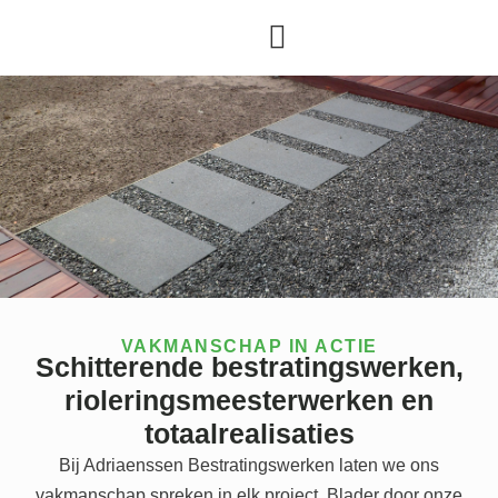
VAKMANSCHAP IN ACTIE
Schitterende bestratingswerken,
rioleringsmeesterwerken en
totaalrealisaties
Bij Adriaenssen Bestratingswerken laten we ons
vakmanschap spreken in elk project. Blader door onze